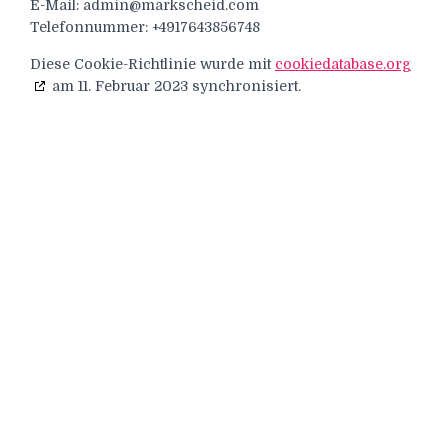
E-Mail:
admin@
markscheid.com
Telefonnummer: +4917643856748
Diese Cookie-Richtlinie wurde mit
cookiedatabase.org
am 11. Februar 2023 synchronisiert.
FAQ
IMPRESSUM
KONTAKT