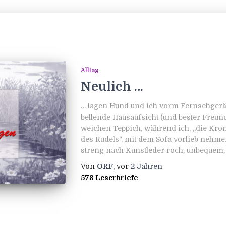
Alltag
Neulich …
… lagen Hund und ich vorm Fernsehgerät
bellende Hausaufsicht (und bester Fre
weichen Teppich, während ich, „die Kron
des Rudels“, mit dem Sofa vorlieb nehme
streng nach Kunstleder roch, unbequem,
Von
ORF
, vor
2 Jahren
578 Leserbriefe