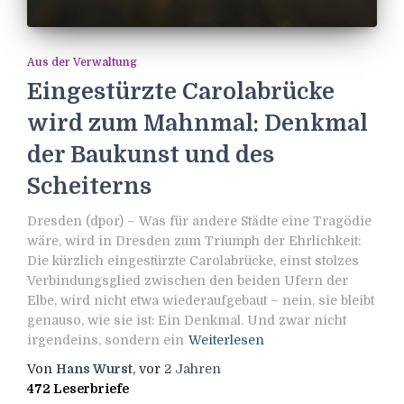
Aus der Verwaltung
Eingestürzte Carolabrücke
wird zum Mahnmal: Denkmal
der Baukunst und des
Scheiterns
Dresden (dpor) – Was für andere Städte eine Tragödie
wäre, wird in Dresden zum Triumph der Ehrlichkeit:
Die kürzlich eingestürzte Carolabrücke, einst stolzes
Verbindungsglied zwischen den beiden Ufern der
Elbe, wird nicht etwa wiederaufgebaut – nein, sie bleibt
genauso, wie sie ist: Ein Denkmal. Und zwar nicht
irgendeins, sondern ein
Weiterlesen
Von
Hans Wurst
, vor
2 Jahren
472 Leserbriefe