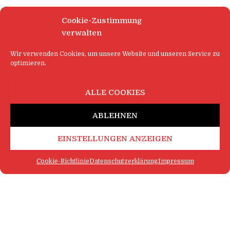
Cookie-Zustimmung
verwalten
Wir verwenden Cookies, um unsere Website und unseren Service zu
optimieren.
ALLE COOKIES
ABLEHNEN
EINSTELLUNGEN ANZEIGEN
Cookie-Richtlinie
Datenschutzerklärung
Impressum
FAQ
IMPRESSUM
KONTAKT