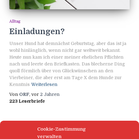
Alltag
Einladungen?
Unser Hund hat demnächst Geburtstag, aber das ist ja
wohl hinlänglich, wenn nicht gar weltweit bekannt.
Heute nun kam ich einer meiner ehelichen Pflichten
nach und leerte den Briefkasten. Das blecherne Ding
quoll förmlich über von Glückwünschen an den
Vierbeiner, die aber erst am Tage X dem Hunde zur
Kenntnis
Weiterlesen
Von
ORF
, vor
2 Jahren
223 Leserbriefe
Cookie-Zustimmung
verwalten