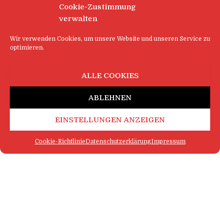
Cookie-Zustimmung
verwalten
Wir verwenden Cookies, um unsere Website und unseren Service zu
optimieren.
ALLE COOKIES
ABLEHNEN
EINSTELLUNGEN ANZEIGEN
Cookie-Richtlinie
Datenschutzerklärung
Impressum
FAQ
IMPRESSUM
KONTAKT
DATENSCHUTZERKLÄRUNG
LOGIN