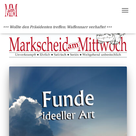
?>
NAVI
+++ Wollte den Präsidenten treffen: Waffennarr verhaftet +++