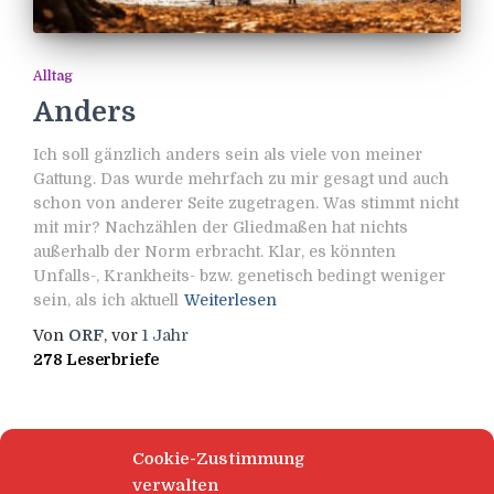
Alltag
Anders
Ich soll gänzlich anders sein als viele von meiner
Gattung. Das wurde mehrfach zu mir gesagt und auch
schon von anderer Seite zugetragen. Was stimmt nicht
mit mir? Nachzählen der Gliedmaßen hat nichts
außerhalb der Norm erbracht. Klar, es könnten
Unfalls-, Krankheits- bzw. genetisch bedingt weniger
sein, als ich aktuell
Weiterlesen
Von
ORF
, vor
1 Jahr
278 Leserbriefe
Cookie-Zustimmung
verwalten