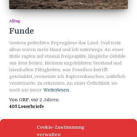
Alltag
Funde
Gestern peitschten Regengüsse das Land. Und trotz
allem waren mein Hund und ich unterwegs. An einer
Stelle ragten auf einmal freigespülte, längliche Gebilde
aus dem Boden. Meinem ungebildeten Verstand und
laienhaften Fähigkeiten, was Fossilien betrifft
geschuldet, vermeinte ich Raptorenknochen, natürlich
versteinerte, zu erkennen. An einer Örtlichkeit, wo
noch nie zuvor
Weiterlesen
Von
ORF
, vor
2 Jahren
405 Leserbriefe
Cookie-Zustimmung
verwalten