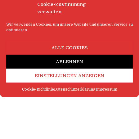
Cookie-Zustimmung
verwalten
Wir verwenden Cookies, um unsere Website und unseren Service zu
optimieren.
ALLE COOKIES
ABLEHNEN
EINSTELLUNGEN ANZEIGEN
Cookie-Richtlinie
Datenschutzerklärung
Impressum
FAQ
IMPRESSUM
KONTAKT
DATENSCHUTZERKLÄRUNG
LOGIN