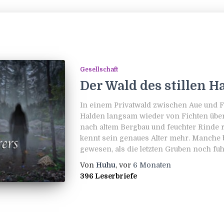
Gesellschaft
Der Wald des stillen 
In einem Privatwald zwischen Aue und Fic
Halden langsam wieder von Fichten üb
nach altem Bergbau und feuchter Rinde r
kennt sein genaues Alter mehr. Manche b
gewesen, als die letzten Gruben noch fu
Von
Huhu
, vor
6 Monaten
396 Leserbriefe