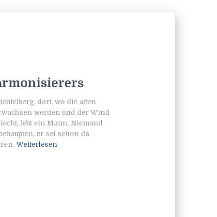
Harmonisierers
htelberg, dort, wo die alten
erwachsen werden und der Wind
iecht, lebt ein Mann. Niemand
ehaupten, er sei schon da
hren.
Weiterlesen