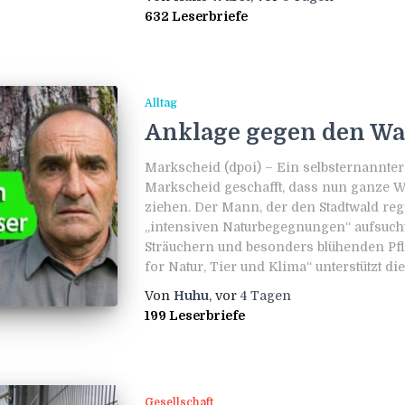
632 Leserbriefe
Alltag
Anklage gegen den Wa
Markscheid (dpoi) – Ein selbsternannter
Markscheid geschafft, dass nun ganze 
ziehen. Der Mann, der den Stadtwald re
„intensiven Naturbegegnungen“ aufsuch
Sträuchern und besonders blühenden Pfl
for Natur, Tier und Klima“ unterstützt di
Von
Huhu
, vor
4 Tagen
199 Leserbriefe
Gesellschaft