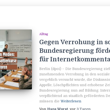
Alltag
Gegen Verrohung in so
Bundesregierung förde
für Internetkomment
Berlin (dpoi) – Die Bundesregierung zi
zunehmenden Verrohung in den soziale
vergeblich versucht wurde, die Diskussio
Appelle, Löschpflichten und erhobene Zei
Bundesregierung nun auf Bildung: Inter
verpflichtend an staatlich geförderten D
müssen die
Weiterlesen
Von
Hans Wurst
, vor
3 Tagen