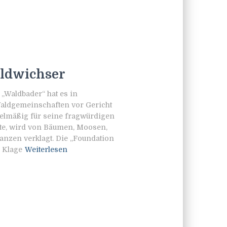
ldwichser
 „Waldbader“ hat es in
Waldgemeinschaften vor Gericht
gelmäßig für seine fragwürdigen
te, wird von Bäumen, Moosen,
anzen verklagt. Die „Foundation
e Klage
Weiterlesen