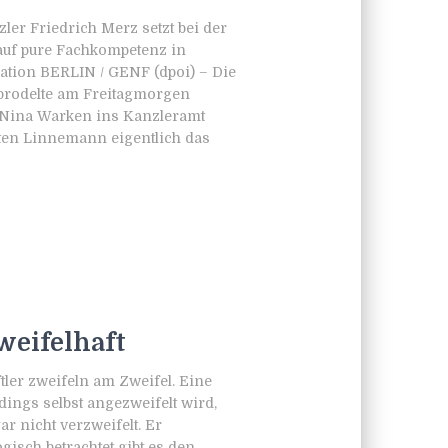
er Friedrich Merz setzt bei der
auf pure Fachkompetenz in
ation BERLIN / GENF (dpoi) – Die
 brodelte am Freitagmorgen
 Nina Warken ins Kanzleramt
ten Linnemann eigentlich das
weifelhaft
tler zweifeln am Zweifel. Eine
dings selbst angezweifelt wird,
r nicht verzweifelt. Er
ogisch betrachtet gibt es den