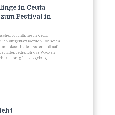
inge in Ceuta
 zum Festival in
scher Flüchtlinge in Ceuta
lich aufgeklärt werden: Sie seien
nen dauerhaften Aufenthalt auf
e hätten lediglich das Wacken
ört, dort gibt es tagelang
ieht