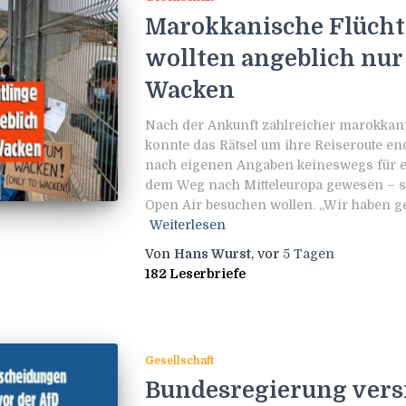
Marokkanische Flüchtl
wollten angeblich nur
Wacken
Nach der Ankunft zahlreicher marokkani
konnte das Rätsel um ihre Reiseroute end
nach eigenen Angaben keineswegs für ei
dem Weg nach Mitteleuropa gewesen – si
Open Air besuchen wollen. „Wir haben geh
Weiterlesen
Von
Hans Wurst
, vor
5 Tagen
182 Leserbriefe
Gesellschaft
Bundesregierung vers