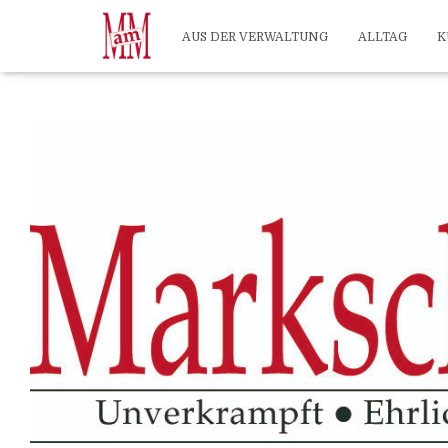
?>
AUS DER VERWALTUNG
ALLTAG
K