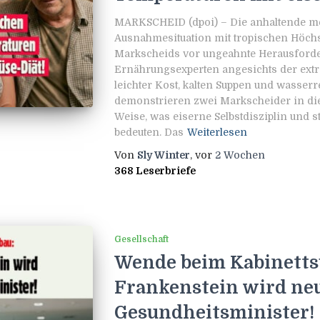
MARKSCHEID (dpoi) – Die anhaltende m
Ausnahmesituation mit tropischen Höchst
Markscheids vor ungeahnte Herausford
Ernährungsexperten angesichts der extr
leichter Kost, kalten Suppen und wasserr
demonstrieren zwei Markscheider in di
Weise, was eiserne Selbstdisziplin und s
bedeuten. Das
Weiterlesen
Von
Sly Winter
, vor
2 Wochen
368 Leserbriefe
Gesellschaft
Wende beim Kabinettsu
Frankenstein wird ne
Gesundheitsminister!