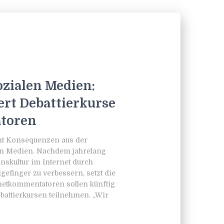
zialen Medien:
rt Debattierkurse
atoren
eht Konsequenzen aus der
n Medien. Nachdem jahrelang
nskultur im Internet durch
gefinger zu verbessern, setzt die
netkommentatoren sollen künftig
ebattierkursen teilnehmen. „Wir