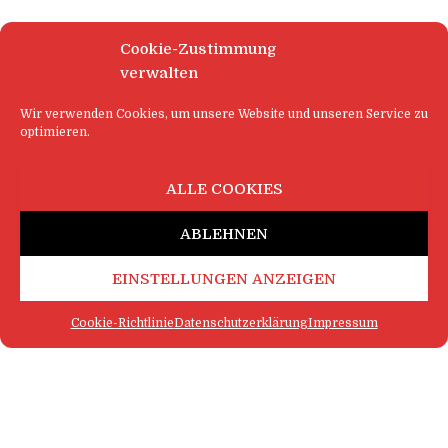
Cookie-Zustimmung
verwalten
Wir verwenden Cookies, um unsere Website und unseren Service zu
optimieren.
ALLE COOKIES
ABLEHNEN
EINSTELLUNGEN ANZEIGEN
Cookie-Richtlinie
Datenschutzerklärung
Impressum
FAQ
IMPRESSUM
KONTAKT