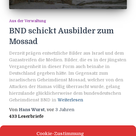
Aus der Verwaltung
BND schickt Ausbilder zum
Mossad
Derzeit prägen entsetzliche Bilder aus Israel und dem
Gazastreifen die Medien. Bilder, die es in der jüngsten
Vergangenheit in dieser Form auch beinahe in
Deutschland gegeben hätte. Im Gegensatz zum
israelischen Geheimdienst Mossad, welcher von den
Attacken der Hamas völlig überrascht wurde, gelang
hierzulande glücklicherweise dem bundesdeutschen
Geheimdienst BND in
Weiterlesen
Von
Hans Wurst
, vor
3 Jahren
433 Leserbriefe
Cookie-Zustimmung