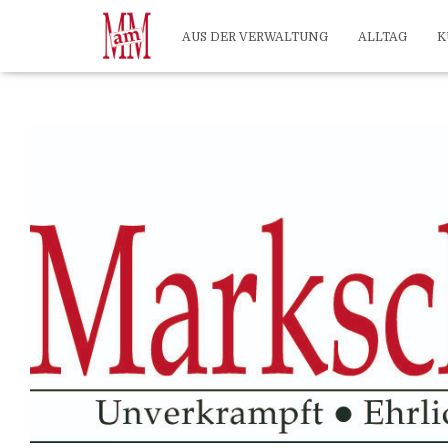
?>
AUS DER VERWALTUNG
ALLTAG
K