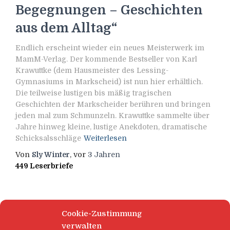
Begegnungen – Geschichten
aus dem Alltag“
Endlich erscheint wieder ein neues Meisterwerk im
MamM-Verlag. Der kommende Bestseller von Karl
Krawuttke (dem Hausmeister des Lessing-
Gymnasiums in Markscheid) ist nun hier erhältlich.
Die teilweise lustigen bis mäßig tragischen
Geschichten der Markscheider berühren und bringen
jeden mal zum Schmunzeln. Krawuttke sammelte über
Jahre hinweg kleine, lustige Anekdoten, dramatische
Schicksalsschläge
Weiterlesen
Von
Sly Winter
, vor
3 Jahren
449 Leserbriefe
Cookie-Zustimmung
verwalten