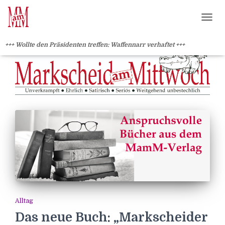
?>
NAVI
+++ Wollte den Präsidenten treffen: Waffennarr verhaftet +++
Alltag
Das neue Buch: „Markscheider