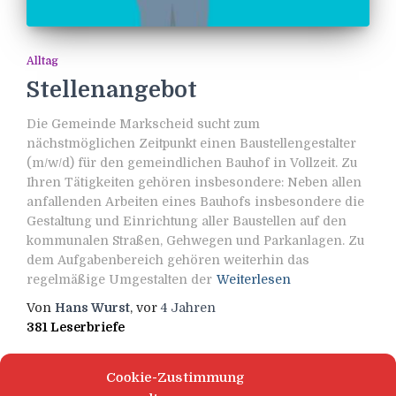
Alltag
Stellenangebot
Die Gemeinde Markscheid sucht zum
nächstmöglichen Zeitpunkt einen Baustellengestalter
(m/w/d) für den gemeindlichen Bauhof in Vollzeit. Zu
Ihren Tätigkeiten gehören insbesondere: Neben allen
anfallenden Arbeiten eines Bauhofs insbesondere die
Gestaltung und Einrichtung aller Baustellen auf den
kommunalen Straßen, Gehwegen und Parkanlagen. Zu
dem Aufgabenbereich gehören weiterhin das
regelmäßige Umgestalten der
Weiterlesen
Von
Hans Wurst
, vor
4 Jahren
381 Leserbriefe
Cookie-Zustimmung