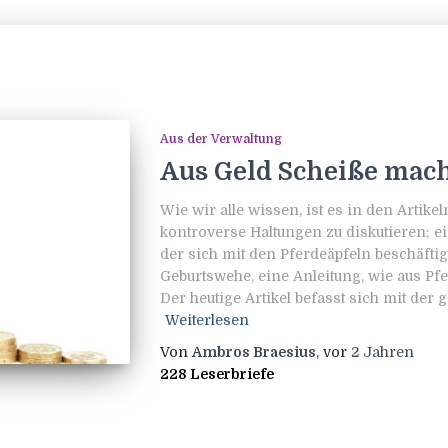
Aus der Verwaltung
Aus Geld Scheiße mac
Wie wir alle wissen, ist es in den Artik
kontroverse Haltungen zu diskutieren; ein
der sich mit den Pferdeäpfeln beschäftigt
Geburtswehe, eine Anleitung, wie aus Pf
Der heutige Artikel befasst sich mit der
Weiterlesen
Von
Ambros Braesius
, vor
2 Jahren
228 Leserbriefe