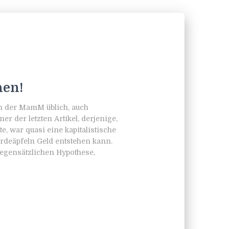
hen!
eln der MamM üblich, auch
er der letzten Artikel, derjenige,
e, war quasi eine kapitalistische
erdeäpfeln Geld entstehen kann.
 gegensätzlichen Hypothese,