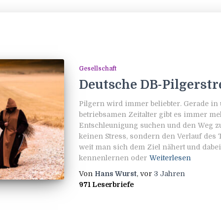
Gesellschaft
Deutsche DB-Pilgerstr
Pilgern wird immer beliebter. Gerade i
betriebsamen Zeitalter gibt es immer m
Entschleunigung suchen und den Weg zu
keinen Stress, sondern den Verlauf des 
weit man sich dem Ziel nähert und dab
kennenlernen oder
Weiterlesen
Von
Hans Wurst
, vor
3 Jahren
971 Leserbriefe