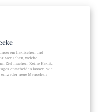
ecke
n unserem hektischen und
ehr Menschen, welche
m Ziel machen. Keine Hektik,
Tages entscheiden lassen, wie
ei entweder neue Menschen