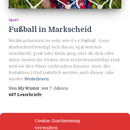
Sport
Fußball in Markscheid
Nichts polarisiert so sehr wie d e r Fußball. Ganz
Markscheid beteiligt sich daran, egal welches
Geschlecht, groß oder klein, jung oder alt, dick oder
dünn. (wobei die Dicken doch leicht benachteiligt sind,
weil sie ihre Füsse nicht sehen können. Anm. der
Redaktion.) Und natürlich werden auch dieses Jahr
wieder
Weiterlesen
Von
Sly Winter
, vor
7 Jahren
487 Leserbriefe
Cookie-Zustimmung
verwalten