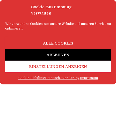
Cookie-Zustimmung
verwalten
Wir verwenden Cookies, um unsere Website und unseren Service zu
optimieren.
ALLE COOKIES
ABLEHNEN
EINSTELLUNGEN ANZEIGEN
Cookie-Richtlinie
Datenschutzerklärung
Impressum
FAQ
IMPRESSUM
KONTAKT