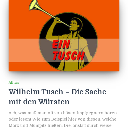
Alltag
Wilhelm Tusch – Die Sache
mit den Würsten
Ach, was muß man oft von bösen Impfgegnern hören
oder lesen! Wie zum Beispiel hier von diesen, welche
Marx und Mumpitz hießen: Die, anstatt durch weise