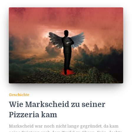
Geschichte
Wie Markscheid zu seiner
Pizzeria kam
Markscheid war noch nicht lange gegründet, da kam