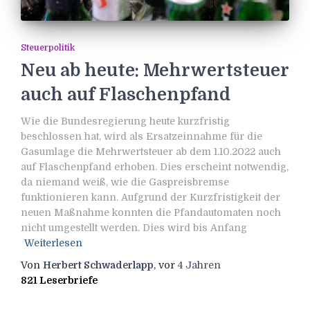
Steuerpolitik
Neu ab heute: Mehrwertsteuer
auch auf Flaschenpfand
Wie die Bundesregierung heute kurzfristig
beschlossen hat, wird als Ersatzeinnahme für die
Gasumlage die Mehrwertsteuer ab dem 1.10.2022 auch
auf Flaschenpfand erhoben. Dies erscheint notwendig,
da niemand weiß, wie die Gaspreisbremse
funktionieren kann. Aufgrund der Kurzfristigkeit der
neuen Maßnahme konnten die Pfandautomaten noch
nicht umgestellt werden. Dies wird bis Anfang
Weiterlesen
Von
Herbert Schwaderlapp
, vor
4 Jahren
821 Leserbriefe