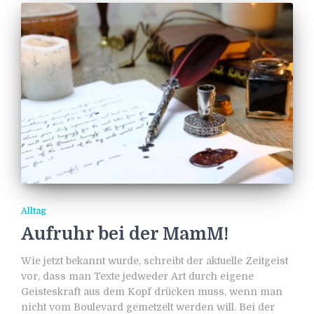
Alltag
Aufruhr bei der MamM!
Wie jetzt bekannt wurde, schreibt der aktuelle Zeitgeist
vor, dass man Texte jedweder Art durch eigene
Geisteskraft aus dem Kopf drücken muss, wenn man
nicht vom Boulevard gemetzelt werden will. Bei der