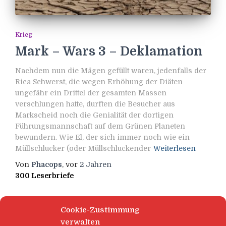
Krieg
Mark – Wars 3 – Deklamation
Nachdem nun die Mägen gefüllt waren, jedenfalls der
Rica Schwerst, die wegen Erhöhung der Diäten
ungefähr ein Drittel der gesamten Massen
verschlungen hatte, durften die Besucher aus
Markscheid noch die Genialität der dortigen
Führungsmannschaft auf dem Grünen Planeten
bewundern. Wie El, der sich immer noch wie ein
Müllschlucker (oder Müllschluckender
Weiterlesen
Von
Phacops
, vor
2 Jahren
300 Leserbriefe
Cookie-Zustimmung
verwalten