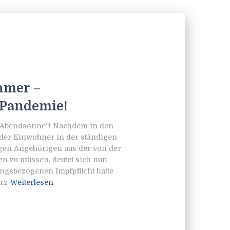
hmer –
 Pandemie!
„Abendsonne“! Nachdem in den
ider Einwohner in der ständigen
igen Angehörigen aus der von der
en zu müssen, deutet sich nun
ngsbezogenen Impfpflicht hatte
rz
Weiterlesen