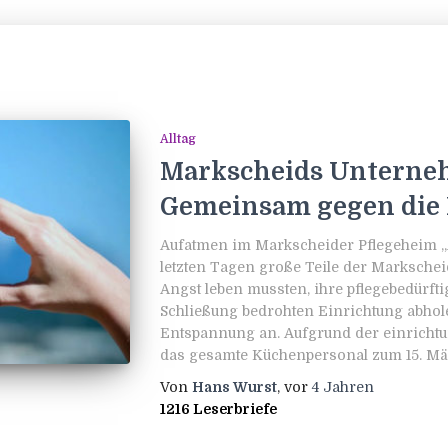
Alltag
Markscheids Unterne
Gemeinsam gegen die
Aufatmen im Markscheider Pflegeheim 
letzten Tagen große Teile der Marksche
Angst leben mussten, ihre pflegebedürft
Schließung bedrohten Einrichtung abhol
Entspannung an. Aufgrund der einrichtu
das gesamte Küchenpersonal zum 15. Mä
Von
Hans Wurst
, vor
4 Jahren
1216 Leserbriefe