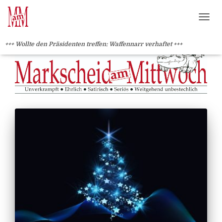
?>
NAVI
+++ Wollte den Präsidenten treffen: Waffennarr verhaftet +++