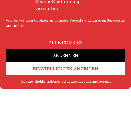
Cookie-Zustimmung
verwalten
Wir verwenden Cookies, um unsere Website und unseren Service zu
optimieren.
ALLE COOKIES
ABLEHNEN
EINSTELLUNGEN ANZEIGEN
Cookie-Richtlinie
Datenschutzerklärung
Impressum
FAQ
IMPRESSUM
KONTAKT
DATENSCHUTZERKLÄRUNG
LOGIN