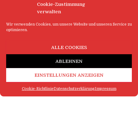
Cookie-Zustimmung
verwalten
Wir verwenden Cookies, um unsere Website und unseren Service zu
optimieren.
ALLE COOKIES
ABLEHNEN
EINSTELLUNGEN ANZEIGEN
Cookie-Richtlinie
Datenschutzerklärung
Impressum
FAQ
IMPRESSUM
KONTAKT
DATENSCHUTZERKLÄRUNG
LOGIN