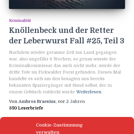
Kriminalität
Knöllenbeck und der Retter
der Leberwurst Fall #25, Teil 3
Nachdem wieder geraume Zeit ins Land gegangen
war, also ungefähr 6 Wochen, so genau wusste der
Kriminalkommissar das auch nicht mehr, wurde der
dritte Tote im Fickwalder Forst gefunden. Dieses Mal
handelte es sich um den besagten uns bereits
bekannten Spaziergänger mit Hund selbst, der in
einem Gebüsch entdeckt wurde
Weiterlesen
Von
Ambros Braesius
, vor
2 Jahren
350 Leserbriefe
Cookie-Zustimmung
verwalten