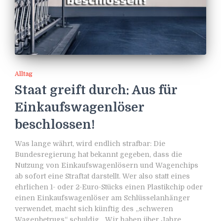
Alltag
Staat greift durch: Aus für
Einkaufswagenlöser
beschlossen!
Was lange währt, wird endlich strafbar: Die
Bundesregierung hat bekannt gegeben, dass die
Nutzung von Einkaufswagenlösern und Wagenchips
ab sofort eine Straftat darstellt. Wer also statt eines
ehrlichen 1- oder 2-Euro-Stücks einen Plastikchip oder
einen Einkaufswagenlöser am Schlüsselanhänger
verwendet, macht sich künftig des „schweren
Wagenbetrugs“ schuldig. „Wir haben über Jahre