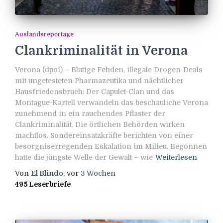
Auslandsreportage
Clankriminalität in Verona
Verona (dpoi) – Blutige Fehden, illegale Drogen-Deals
mit ungetesteten Pharmazeutika und nächtlicher
Hausfriedensbruch: Der Capulet-Clan und das
Montague-Kartell verwandeln das beschauliche Verona
zunehmend in ein rauchendes Pflaster der
Clankriminalität. Die örtlichen Behörden wirken
machtlos. Sondereinsatzkräfte berichten von einer
besorgniserregenden Eskalation im Milieu. Begonnen
hatte die jüngste Welle der Gewalt – wie
Weiterlesen
Von
El Blindo
, vor
3 Wochen
495 Leserbriefe