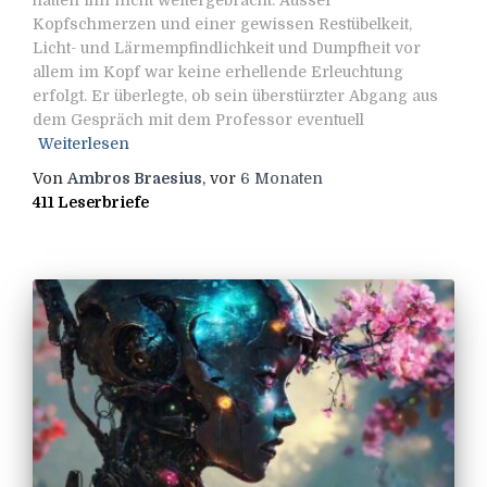
Kopfschmerzen und einer gewissen Restübelkeit,
Licht- und Lärmempfindlichkeit und Dumpfheit vor
allem im Kopf war keine erhellende Erleuchtung
erfolgt. Er überlegte, ob sein überstürzter Abgang aus
dem Gespräch mit dem Professor eventuell
Weiterlesen
Von
Ambros Braesius
, vor
6 Monaten
411 Leserbriefe