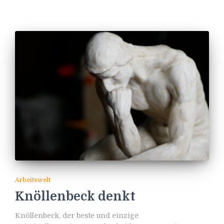
Arbeitswelt
Knöllenbeck denkt
Knöllenbeck, der beste und einzige