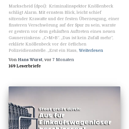
Markscheid (dpoi): Kriminalinspektor Knöllenbeck
schlägt Alarm. Mit ernstem Blick, leicht schief
sitzender Krawatte und der festen Überzeugung, einer
finsteren Verschwörung auf der Spur zu sein, warnte
er gestern vor dem gehäuften Auftreten eines neuen
Gaunerzinkens: „C+M+B“. „Das ist kein Zufall mehr“,
erklärte Knöllenbeck vor der örtlichen
Polizeidienststelle. „Erst ein Haus,
Weiterlesen
Von
Hans Wurst
, vor
7 Monaten
169 Leserbriefe