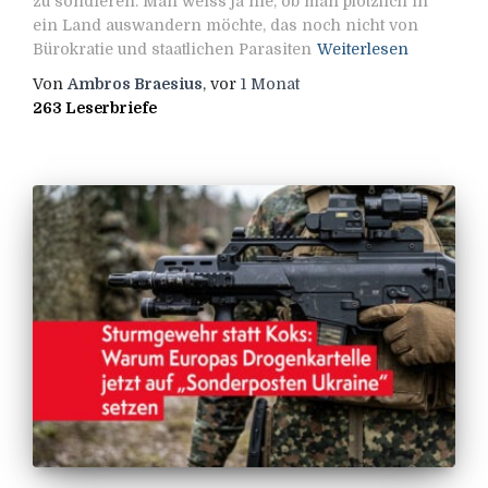
zu sondieren. Man weiss ja nie, ob man plötzlich in
ein Land auswandern möchte, das noch nicht von
Bürokratie und staatlichen Parasiten
Weiterlesen
Von
Ambros Braesius
, vor
1 Monat
263 Leserbriefe