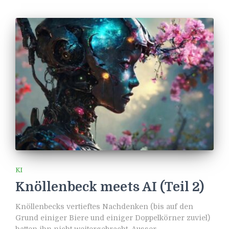
KI
Knöllenbeck meets AI (Teil 2)
Knöllenbecks vertieftes Nachdenken (bis auf den
Grund einiger Biere und einiger Doppelkörner zuviel)
hatten ihn nicht weitergebracht. Ausser