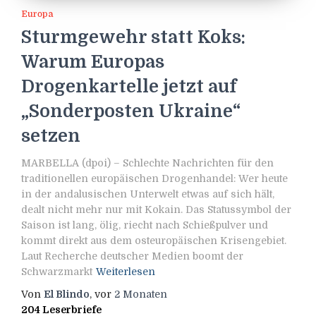
Europa
Sturmgewehr statt Koks:
Warum Europas
Drogenkartelle jetzt auf
„Sonderposten Ukraine“
setzen
MARBELLA (dpoi) – Schlechte Nachrichten für den
traditionellen europäischen Drogenhandel: Wer heute
in der andalusischen Unterwelt etwas auf sich hält,
dealt nicht mehr nur mit Kokain. Das Statussymbol der
Saison ist lang, ölig, riecht nach Schießpulver und
kommt direkt aus dem osteuropäischen Krisengebiet.
Laut Recherche deutscher Medien boomt der
Schwarzmarkt
Weiterlesen
Von
El Blindo
, vor
2 Monaten
204 Leserbriefe