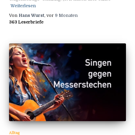
Weiterlesen
Von
Hans Wurst
, vor
9 Monaten
363 Leserbriefe
Alltag