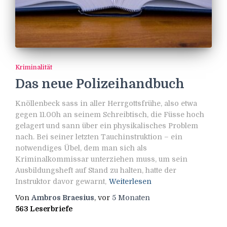
Kriminalität
Das neue Polizeihandbuch
Knöllenbeck sass in aller Herrgottsfrühe, also etwa
gegen 11.00h an seinem Schreibtisch, die Füsse hoch
gelagert und sann über ein physikalisches Problem
nach. Bei seiner letzten Tauchinstruktion – ein
notwendiges Übel, dem man sich als
Kriminalkommissar unterziehen muss, um sein
Ausbildungsheft auf Stand zu halten, hatte der
Instruktor davor gewarnt,
Weiterlesen
Von
Ambros Braesius
, vor
5 Monaten
563 Leserbriefe