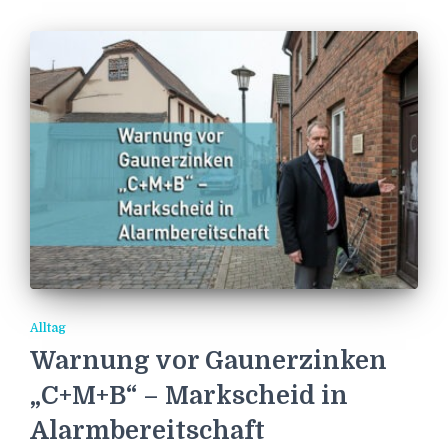
Alltag
Warnung vor Gaunerzinken
„C+M+B“ – Markscheid in
Alarmbereitschaft