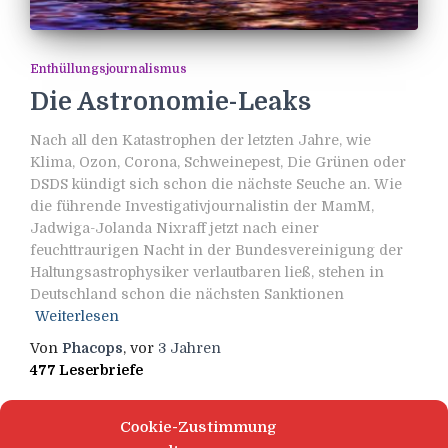
Enthüllungsjournalismus
Die Astronomie-Leaks
Nach all den Katastrophen der letzten Jahre, wie
Klima, Ozon, Corona, Schweinepest, Die Grünen oder
DSDS kündigt sich schon die nächste Seuche an. Wie
die führende Investigativjournalistin der MamM,
Jadwiga-Jolanda Nixraff jetzt nach einer
feuchttraurigen Nacht in der Bundesvereinigung der
Haltungsastrophysiker verlautbaren ließ, stehen in
Deutschland schon die nächsten Sanktionen
Weiterlesen
Von
Phacops
, vor
3 Jahren
477 Leserbriefe
Cookie-Zustimmung