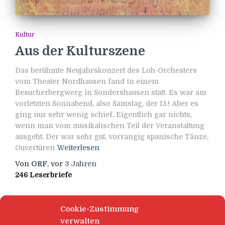
Kultur
Aus der Kulturszene
Das berühmte Neujahrskonzert des Loh-Orchesters
vom Theater Nordhausen fand in einem
Besucherbergwerg in Sondershausen statt. Es war am
vorletzten Sonnabend, also Samstag, der 13.! Aber es
ging nur sehr wenig schief. Eigentlich gar nichts,
wenn man vom musikalischen Teil der Veranstaltung
ausgeht. Der war sehr gut, vorrangig spanische Tänze,
Ouvertüren
Weiterlesen
Von
ORF
, vor
3 Jahren
246 Leserbriefe
Cookie-Zustimmung
verwalten