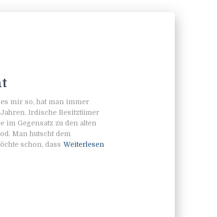
nt
 es mir so, hat man immer
 Jahren. Irdische Besitztümer
e im Gegensatz zu den alten
Tod. Man hutscht dem
öchte schon, dass
Weiterlesen