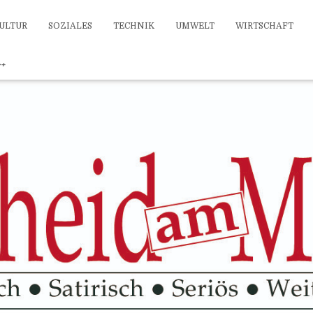
ULTUR
SOZIALES
TECHNIK
UMWELT
WIRTSCHAFT
++