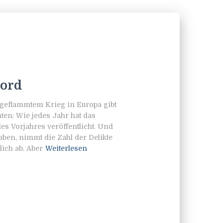
kord
geflammtem Krieg in Europa gibt
hten: Wie jedes Jahr hat das
es Vorjahres veröffentlicht. Und
aben, nimmt die Zahl der Delikte
ich ab. Aber
Weiterlesen