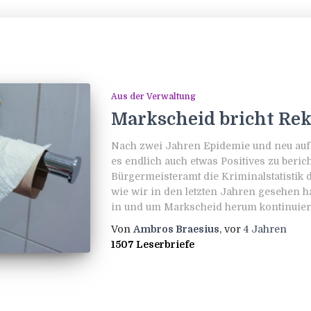
Aus der Verwaltung
Markscheid bricht Re
Nach zwei Jahren Epidemie und neu auf
es endlich auch etwas Positives zu beric
Bürgermeisteramt die Kriminalstatistik d
wie wir in den letzten Jahren gesehen h
in und um Markscheid herum kontinuierl
Von
Ambros Braesius
, vor
4 Jahren
1507 Leserbriefe