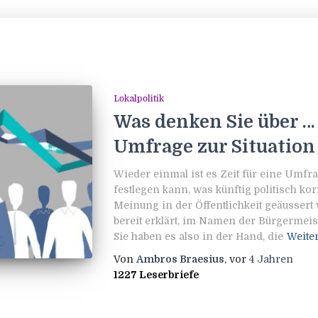
Lokalpolitik
Was denken Sie über … 
Umfrage zur Situation
Wieder einmal ist es Zeit für eine Umfra
festlegen kann, was künftig politisch ko
Meinung in der Öffentlichkeit geäussert
bereit erklärt, im Namen der Bürgermei
Sie haben es also in der Hand, die
Weite
Von
Ambros Braesius
, vor
4 Jahren
1227 Leserbriefe