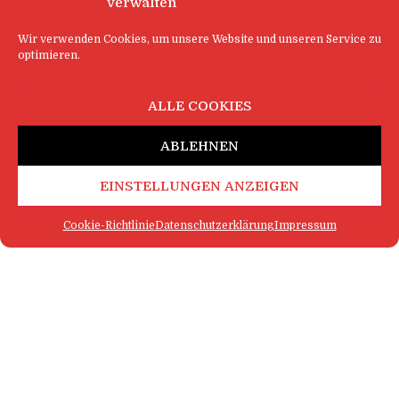
verwalten
Wir verwenden Cookies, um unsere Website und unseren Service zu
optimieren.
ALLE COOKIES
ABLEHNEN
EINSTELLUNGEN ANZEIGEN
Cookie-Richtlinie
Datenschutzerklärung
Impressum
FAQ
IMPRESSUM
KONTAKT
DATENSCHUTZERKLÄRUNG
LOGIN