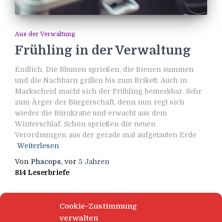
Aus der Verwaltung
Frühling in der Verwaltung
Endlich. Die Blumen sprießen, die Bienen summen
und die Nachbarn grillen bis zum Brikett. Auch in
Markscheid macht sich der Frühling bemerkbar. Sehr
zum Ärger der Bürgerschaft, denn nun regt sich
wieder die Bürokratie und erwacht aus dem
Winterschlaf. Schon sprießen die neuen
Verordnungen aus der gerade mal aufgetauten Erde
Weiterlesen
Von
Phacops
, vor
5 Jahren
814 Leserbriefe
Cookie-Zustimmung
verwalten