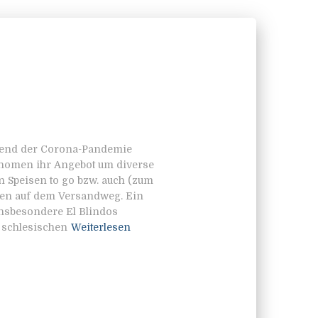
rend der Corona-Pandemie
onomen ihr Angebot um diverse
n Speisen to go bzw. auch (zum
kten auf dem Versandweg. Ein
. Insbesondere El Blindos
 schlesischen
Weiterlesen