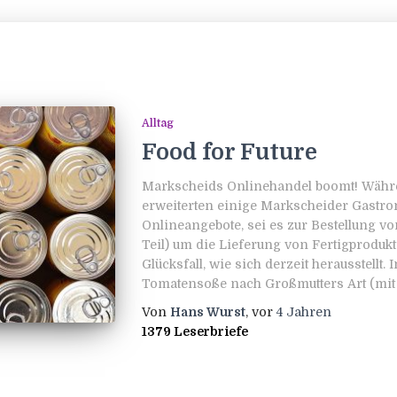
Alltag
Food for Future
Markscheids Onlinehandel boomt! Wäh
erweiterten einige Markscheider Gastr
Onlineangebote, sei es zur Bestellung vo
Teil) um die Lieferung von Fertigprodu
Glücksfall, wie sich derzeit herausstellt
Tomatensoße nach Großmutters Art (mit
Von
Hans Wurst
, vor
4 Jahren
1379 Leserbriefe