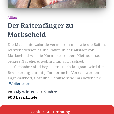
Alltag
Der Rattenfänger zu
Markscheid
Die Mäuse hierzulande vermehren sich wie die Ratten,
währenddessen es die Ratten in der Altstadt von
Markscheid wie die Karnickel treiben. Kleine, süße,
pelzige Nagetiere, wohin man auch schaut.
Tierliebhaber sind begeistert! Doch langsam wird die
Bevölkerung unruhig. Immer mehr Vorräte werden
angeknabbert, Obst und Gemüse sind im Garten vor
Weiterlesen
Von
Sly Winter
, vor
5 Jahren
900 Leserbriefe
Cookie-Zustimmung