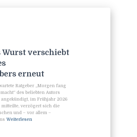
s Wurst verschiebt
es
bers erneut
wartete Ratgeber „Morgen fang
emacht“ des beliebten Autors
 angekündigt, im Frühjahr 2026
itteilte, verzögert sich die
schen und – vor allem –
ns
Weiterlesen