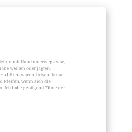
etzthin mit Hund unterwegs war,
Nähe weilten oder jagten.
h zu hören waren, ließen darauf
d Pfeifen, wenn sich die
en. Ich habe genügend Filme der