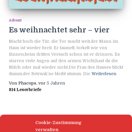
Advent
Es weihnachtet sehr – vier
Macht hoch die Tür, die Tor macht weit,der Mann im
Haus ist wieder breit. Er taumelt, torkelt wie von
Sinnen,beim dritten Versuch schon ist er drinnen. Es
starren viele Augen auf den armen Wicht,hast du die
Milch oder mal wieder nicht.Die Frau des Hauses blickt
dumm,der Betrunk’ne bleibt stumm. Die
Weiterlesen
Von
Phacops
, vor
5 Jahren
814 Leserbriefe
Cookie-Zustimmung
verwalten