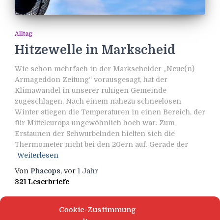
Alltag
Hitzewelle in Markscheid
Wie schon mehrfach in der Markscheider „Neue(n)
Armageddon Zeitung“ vorausgesagt, hat der
Klimawandel in unserer ruhigen Gemeinde
zugeschlagen. Nach einem nahezu schneelosen
Winter stiegen die Temperaturen in einen Bereich, der
für Mitteleuropa ungewöhnlich hoch war. Zum
Erstaunen der Schwurbelnden hielten sich die
Thermometer nicht bei den 20ern auf. Gerade der
Weiterlesen
Von
Phacops
, vor
1 Jahr
321 Leserbriefe
Cookie-Zustimmung