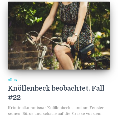
Alltag
Knöllenbeck beobachtet. Fall
#22
Kriminalkommissar Knöllenbeck stand am Fenster
seines Büros und schaute auf die Strasse vor dem