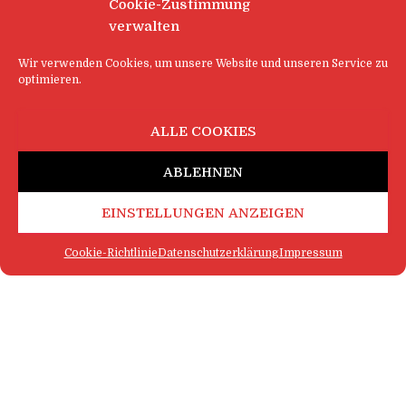
Cookie-Zustimmung
verwalten
Wir verwenden Cookies, um unsere Website und unseren Service zu
optimieren.
ALLE COOKIES
ABLEHNEN
EINSTELLUNGEN ANZEIGEN
Cookie-Richtlinie
Datenschutzerklärung
Impressum
FAQ
IMPRESSUM
KONTAKT
DATENSCHUTZERKLÄRUNG
LOGIN