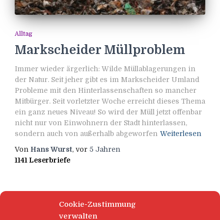
Alltag
Markscheider Müllproblem
Immer wieder ärgerlich: Wilde Müllablagerungen in
der Natur. Seit jeher gibt es im Markscheider Umland
Probleme mit den Hinterlassenschaften so mancher
Mitbürger. Seit vorletzter Woche erreicht dieses Thema
ein ganz neues Niveau! So wird der Müll jetzt offenbar
nicht nur von Einwohnern der Stadt hinterlassen,
sondern auch von außerhalb abgeworfen
Weiterlesen
Von
Hans Wurst
, vor
5 Jahren
1141 Leserbriefe
Cookie-Zustimmung
verwalten