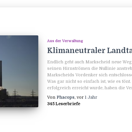
Aus der Verwaltung
Klimaneutraler Landt
Endlich geht auch Markscheid neue Wege.
seinen Hirnströmen die Nullinie anstrebt,
Markscheids Vordenker sich entschlossen
Was gar nicht so einfach ist, wie es tönt
erfolgreich erreicht wurde, haben die V
Von
Phacops
, vor
1 Jahr
345 Leserbriefe