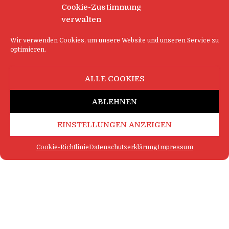
Cookie-Zustimmung
verwalten
Wir verwenden Cookies, um unsere Website und unseren Service zu
optimieren.
ALLE COOKIES
ABLEHNEN
EINSTELLUNGEN ANZEIGEN
Cookie-Richtlinie
Datenschutzerklärung
Impressum
FAQ
IMPRESSUM
KONTAKT
DATENSCHUTZERKLÄRUNG
LOGIN