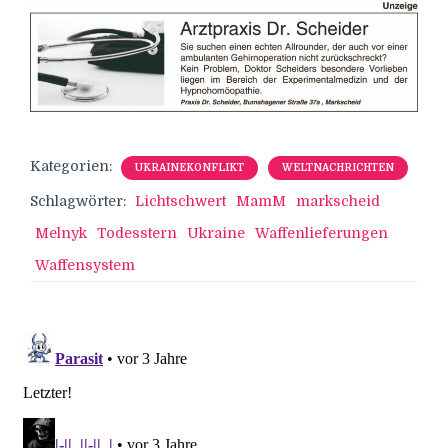
Kategorien:
UKRAINEKONFLIKT
WELTNACHRICHTEN
Schlagwörter:
Lichtschwert
MamM
markscheid
Melnyk
Todesstern
Ukraine
Waffenlieferungen
Waffensystem