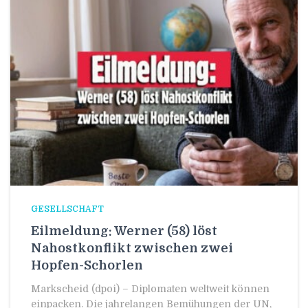
GESELLSCHAFT
Eilmeldung: Werner (58) löst
Nahostkonflikt zwischen zwei
Hopfen-Schorlen
Markscheid (dpoi) – Diplomaten weltweit können
einpacken. Die jahrelangen Bemühungen der UN,