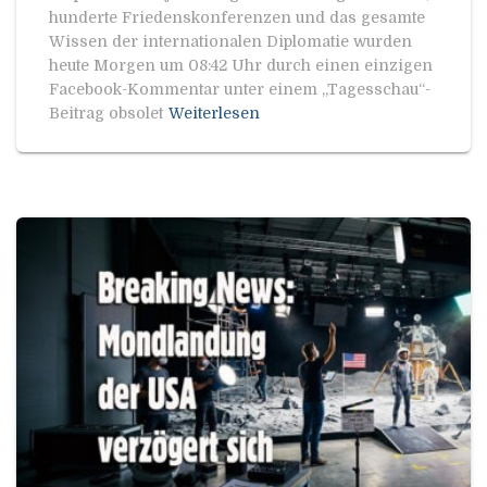
hunderte Friedenskonferenzen und das gesamte
Wissen der internationalen Diplomatie wurden
heute Morgen um 08:42 Uhr durch einen einzigen
Facebook-Kommentar unter einem „Tagesschau“-
Beitrag obsolet
Weiterlesen