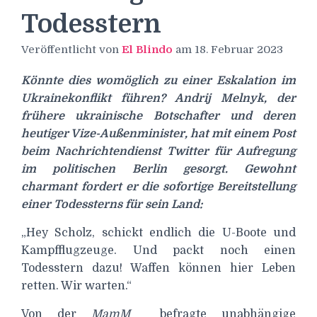
Todesstern
Veröffentlicht von
El Blindo
am
18. Februar 2023
Könnte dies womöglich zu einer Eskalation im
Ukrainekonflikt führen? Andrij Melnyk, der
frühere ukrainische Botschafter und deren
heutiger Vize-Außenminister, hat mit einem Post
beim Nachrichtendienst Twitter für Aufregung
im politischen Berlin gesorgt. Gewohnt
charmant fordert er die sofortige Bereitstellung
einer Todessterns für sein Land:
„Hey Scholz, schickt endlich die U-Boote und
Kampfflugzeuge. Und packt noch einen
Todesstern dazu! Waffen können hier Leben
retten. Wir warten.“
Von der
MamM
befragte unabhängige