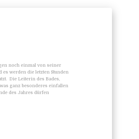
agen noch einmal von seiner
 es werden die letzten Stunden
zt. Die Leiterin des Bades,
twas ganz besonderes einfallen
nde des Jahres dürfen