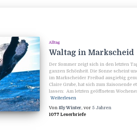
Alltag
Waltag in Markscheid
Der Sommer zeigt sich in den letzten T
ganzen Schönheit. Die Sonne scheint und
im Markscheider Freibad ausgiebig genut
Claire Grube, hat sich zum Saisonende e
lassen: Am letzten geöffnetem Wochene
Weiterlesen
Von
Sly Winter
, vor
5 Jahren
1077 Leserbriefe