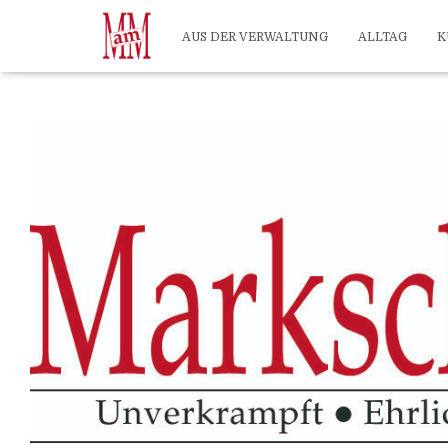
?>
AUS DER VERWALTUNG
ALLTAG
K