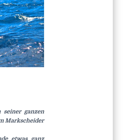
 seiner ganzen
 im Markscheider
nde etwas ganz