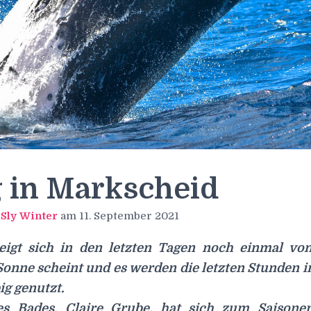
 in Markscheid
n
Sly Winter
am
11. September 2021
igt sich in den letzten Tagen noch einmal von
Sonne scheint und es werden die letzten Stunden
ig genutzt.
des Bades, Claire Grube, hat sich zum Saisone