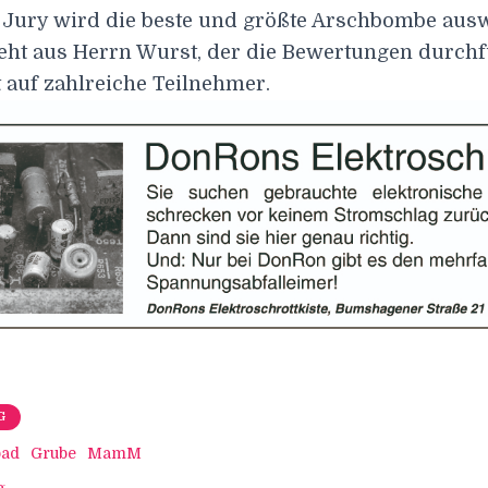
 Jury wird die beste und größte Arschbombe aus
teht aus Herrn Wurst, der die Bewertungen durchf
 auf zahlreiche Teilnehmer.
G
bad
Grube
MamM
g