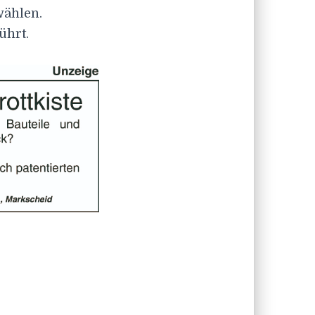
wählen.
ührt.