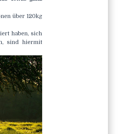
onen über 120kg
niert haben, sich
, sind hiermit