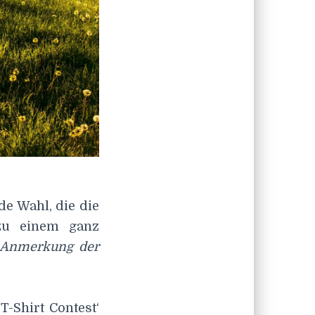
de Wahl, die die
zu einem ganz
; Anmerkung der
-Shirt Contest‘