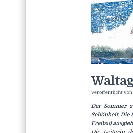
Waltag
Veröffentlicht vo
Der Sommer ze
Schönheit. Die 
Freibad ausgieb
Die Leiterin 