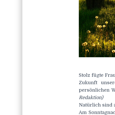
Stolz fügte Fra
Zukunft unse
persönlichen W
Redaktion)
Natürlich sind
Am Sonntagnach