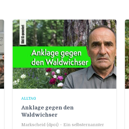
ALLTAG
Anklage gegen den
Waldwichser
Markscheid (dpoi) – Ein selbsternannter