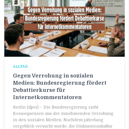
ALLTAG
Gegen Verrohung in sozialen
Medien: Bundesregierung fördert
Debattierkurse für
Internetkommentatoren
Berlin (dpoi) – Die Bundesregierung zieht
Konsequenzen aus der zunehmenden Verrohung
in den sozialen Medien. Nachdem jahrelang
vergeblich versucht wurde, die Diskussionskultur