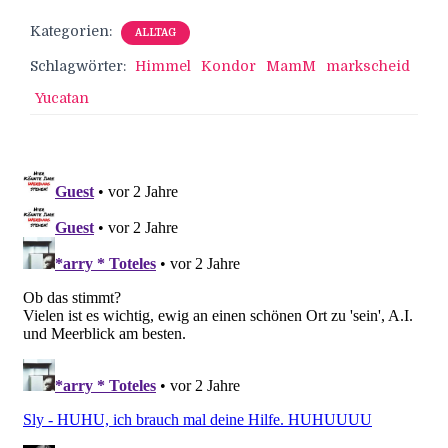
Kategorien:
ALLTAG
Schlagwörter:
Himmel
Kondor
MamM
markscheid
Yucatan