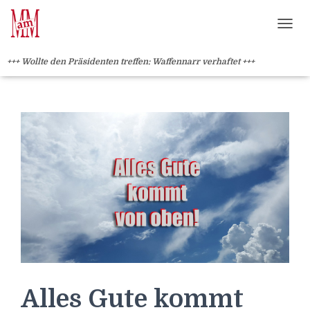
Weiterlesen" />
Weiterlesen" />
?>
NAVI
+++ Wollte den Präsidenten treffen: Waffennarr verhaftet +++
Alles Gute kommt