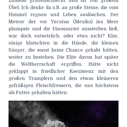
zumeist grottenschlecht und oft von großem
Übel. Ich denke da z.B. an große Steine, die vom
Himmel regnen und Leben auslöschen. Der
Meteor der vor Yucatan (Mexiko) ins Meer
plumpste und die Dinosaurier aussterben ließ,
war doch entsetzlich, oder etwa nicht? Klar,
einige klatschten in die Hände, die kleinen
Säuger, die sonst keine Chance gehabt hätten,
weiter zu bestehen. Die Elite davon hat später
die Weltherrschaft ergriffen. Hätte nicht
geklappt in friedlicher Koexistenz mit den
großen Tramplern und den etwas kleineren
gefräßigen Fleischfressern, die uns höchstens
als Futter gehalten hätten.