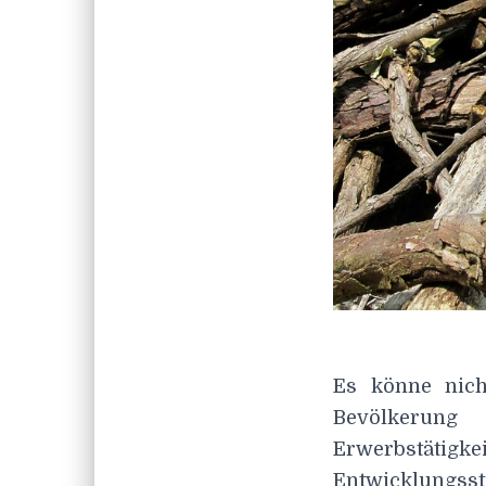
Es könne nich
Bevölkerung
Erwerbstätig
Entwicklungss