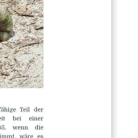
ähige Teil der
it bei einer
 65, wenn die
nimmt, wäre es