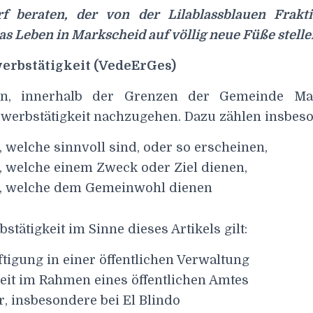
f beraten, der von der Lilablassblauen Frakt
das Leben in Markscheid auf völlig neue Füße stelle
werbstätigkeit (VedeErGes)
en, innerhalb der Grenzen der Gemeinde Ma
werbstätigkeit nachzugehen. Dazu zählen insbes
, welche sinnvoll sind, oder so erscheinen,
n, welche einem Zweck oder Ziel dienen,
n, welche dem Gemeinwohl dienen
stätigkeit im Sinne dieses Artikels gilt:
tigung in einer öffentlichen Verwaltung
keit im Rahmen eines öffentlichen Amtes
r, insbesondere bei El Blindo