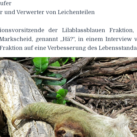
ufer
r und Verwerter von Leichenteilen
onsvorsitzende der Lilablassblauen Fraktion,
arkscheid, genannt „Hä?“, in einem Interview ve
 Fraktion auf eine Verbesserung des Lebensstanda