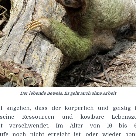
Der lebende Beweis: Es geht auch ohne Arbeit
t angehen, dass der körperlich und geistig f
 seine Ressourcen und kostbare Lebensze
keit verschwendet. Im Alter von 16 bis
tufe noch nicht erreicht ist, oder wieder ab