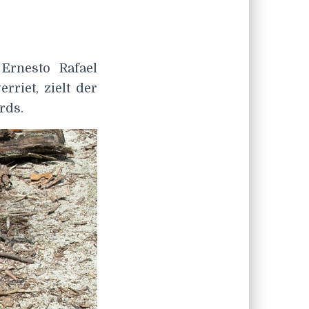
 Ernesto Rafael
rriet, zielt der
rds.