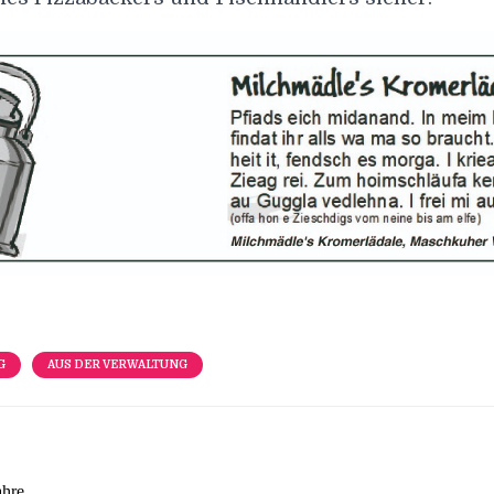
G
AUS DER VERWALTUNG