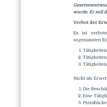
Gesetzesentwur
wurde. Er soll 
Verbot der Er
Es ist verbot
sogenannten Er
Tätigkeiten
Tätigkeite
Tätigkeite
Nicht als Erwerb
Die Beschäf
Eine Tätig
Pizzabäcke