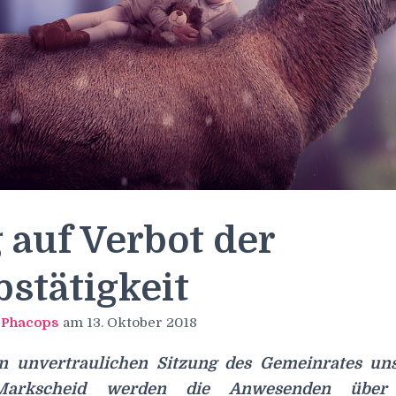
 auf Verbot der
stätigkeit
n
Phacops
am
13. Oktober 2018
n unvertraulichen Sitzung des Gemeinrates un
 Markscheid werden die Anwesenden über