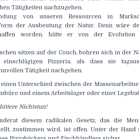
chen Tätigkeiten nachzugehen.
ndung von unseren Ressourcen in Marksc
 Form der Ausbeutung der Natur. Denn wäre 
haffen worden, hätte er von der Evolution
schen sitzen auf der Couch, bohren sich in der N
 einschlägigen Pizzeria, als dass sie tagaus
nnvollen Tätigkeit nachgehen.
r einen Unterschied zwischen der Massenarbeitn
büro und einem Arbeitslager oder einer Legebat
 bittere Nichtstun!
derat diesem radikalen Gesetz, das die Me
ellt, zustimmen wird, ist offen. Unter der Hand
nes Pizzabäckers und Fischhändlers sicher.