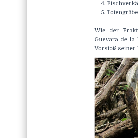
Fischverkä
Totengräbe
Wie der Frakti
Guevara de la M
Vorstoß seiner