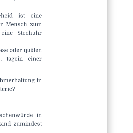
heid ist eine
der Mensch zum
 eine Stechuhr
ase oder quälen
, tagein einer
ehmerhaltung in
terie?
nschenwürde in
 sind zumindest